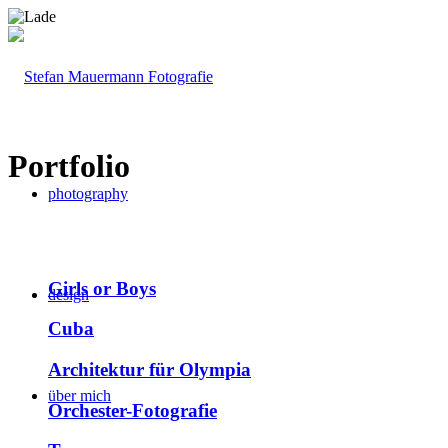
Portfolio
photography
Girls or Boys
design
Cuba
Architektur für Olympia
über mich
Orchester-Fotografie