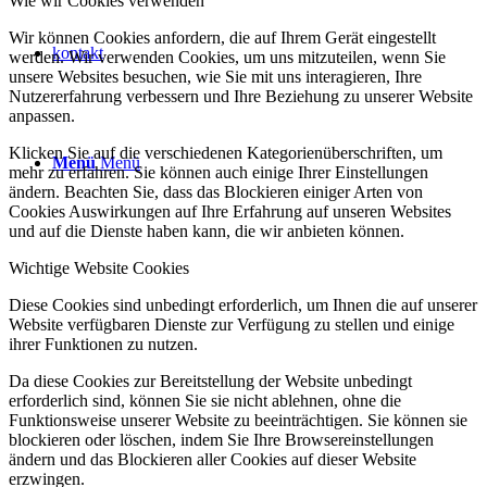
Wie wir Cookies verwenden
Wir können Cookies anfordern, die auf Ihrem Gerät eingestellt
kontakt
werden. Wir verwenden Cookies, um uns mitzuteilen, wenn Sie
unsere Websites besuchen, wie Sie mit uns interagieren, Ihre
Nutzererfahrung verbessern und Ihre Beziehung zu unserer Website
anpassen.
Klicken Sie auf die verschiedenen Kategorienüberschriften, um
Menü
Menü
mehr zu erfahren. Sie können auch einige Ihrer Einstellungen
ändern. Beachten Sie, dass das Blockieren einiger Arten von
Cookies Auswirkungen auf Ihre Erfahrung auf unseren Websites
und auf die Dienste haben kann, die wir anbieten können.
Wichtige Website Cookies
Diese Cookies sind unbedingt erforderlich, um Ihnen die auf unserer
Website verfügbaren Dienste zur Verfügung zu stellen und einige
ihrer Funktionen zu nutzen.
Da diese Cookies zur Bereitstellung der Website unbedingt
erforderlich sind, können Sie sie nicht ablehnen, ohne die
Funktionsweise unserer Website zu beeinträchtigen. Sie können sie
blockieren oder löschen, indem Sie Ihre Browsereinstellungen
ändern und das Blockieren aller Cookies auf dieser Website
erzwingen.