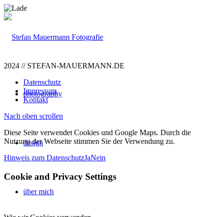
2024 // STEFAN-MAUERMANN.DE
Datenschutz
Impressum
photography
Kontakt
Nach oben scrollen
Diese Seite verwendet Cookies und Google Maps. Durch die
Nutzung der Webseite stimmen Sie der Verwendung zu.
design
Hinweis zum Datenschutz
Ja
Nein
Cookie and Privacy Settings
über mich