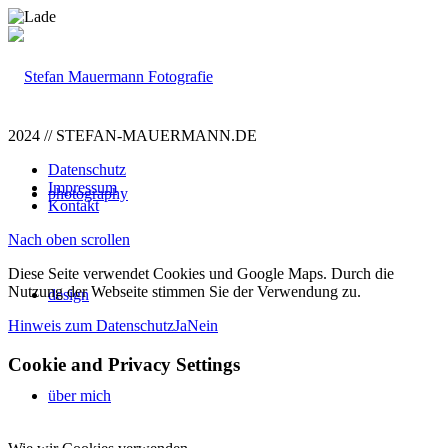
2024 // STEFAN-MAUERMANN.DE
Datenschutz
Impressum
photography
Kontakt
Nach oben scrollen
Diese Seite verwendet Cookies und Google Maps. Durch die
Nutzung der Webseite stimmen Sie der Verwendung zu.
design
Hinweis zum Datenschutz
Ja
Nein
Cookie and Privacy Settings
über mich