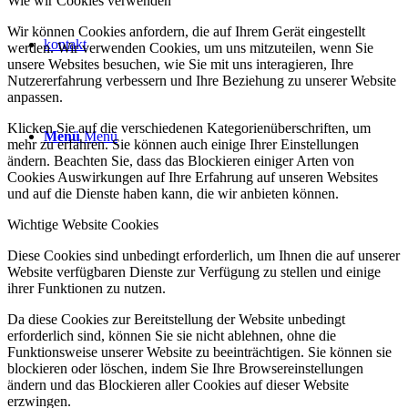
Wie wir Cookies verwenden
Wir können Cookies anfordern, die auf Ihrem Gerät eingestellt
kontakt
werden. Wir verwenden Cookies, um uns mitzuteilen, wenn Sie
unsere Websites besuchen, wie Sie mit uns interagieren, Ihre
Nutzererfahrung verbessern und Ihre Beziehung zu unserer Website
anpassen.
Klicken Sie auf die verschiedenen Kategorienüberschriften, um
Menü
Menü
mehr zu erfahren. Sie können auch einige Ihrer Einstellungen
ändern. Beachten Sie, dass das Blockieren einiger Arten von
Cookies Auswirkungen auf Ihre Erfahrung auf unseren Websites
und auf die Dienste haben kann, die wir anbieten können.
Wichtige Website Cookies
Diese Cookies sind unbedingt erforderlich, um Ihnen die auf unserer
Website verfügbaren Dienste zur Verfügung zu stellen und einige
ihrer Funktionen zu nutzen.
Da diese Cookies zur Bereitstellung der Website unbedingt
erforderlich sind, können Sie sie nicht ablehnen, ohne die
Funktionsweise unserer Website zu beeinträchtigen. Sie können sie
blockieren oder löschen, indem Sie Ihre Browsereinstellungen
ändern und das Blockieren aller Cookies auf dieser Website
erzwingen.