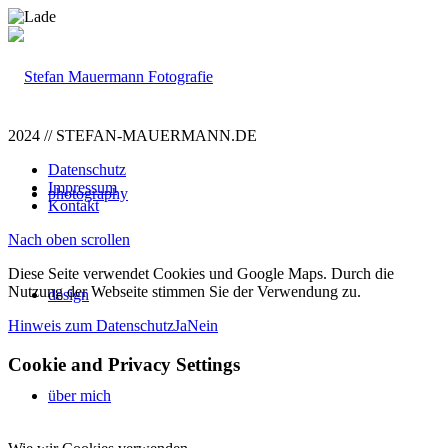
2024 // STEFAN-MAUERMANN.DE
Datenschutz
Impressum
photography
Kontakt
Nach oben scrollen
Diese Seite verwendet Cookies und Google Maps. Durch die
Nutzung der Webseite stimmen Sie der Verwendung zu.
design
Hinweis zum Datenschutz
Ja
Nein
Cookie and Privacy Settings
über mich