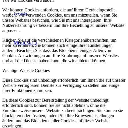
Wie wir Cookies verwenden
Wir können Cookies anfordern, die auf Ihrem Gerät eingestellt
kontakt
werden. Wir verwenden Cookies, um uns mitzuteilen, wenn Sie
unsere Websites besuchen, wie Sie mit uns interagieren, Ihre
Nutzererfahrung verbessern und Ihre Beziehung zu unserer Website
anpassen.
Klicken Sie auf die verschiedenen Kategorienüberschriften, um
Menü
Menü
mehr zu erfahren. Sie können auch einige Ihrer Einstellungen
ändern. Beachten Sie, dass das Blockieren einiger Arten von
Cookies Auswirkungen auf Ihre Erfahrung auf unseren Websites
und auf die Dienste haben kann, die wir anbieten können.
Wichtige Website Cookies
Diese Cookies sind unbedingt erforderlich, um Ihnen die auf unserer
Website verfügbaren Dienste zur Verfügung zu stellen und einige
ihrer Funktionen zu nutzen.
Da diese Cookies zur Bereitstellung der Website unbedingt
erforderlich sind, können Sie sie nicht ablehnen, ohne die
Funktionsweise unserer Website zu beeinträchtigen. Sie können sie
blockieren oder löschen, indem Sie Ihre Browsereinstellungen
ändern und das Blockieren aller Cookies auf dieser Website
erzwingen.