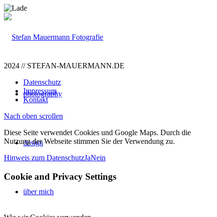
2024 // STEFAN-MAUERMANN.DE
Datenschutz
Impressum
photography
Kontakt
Nach oben scrollen
Diese Seite verwendet Cookies und Google Maps. Durch die
Nutzung der Webseite stimmen Sie der Verwendung zu.
design
Hinweis zum Datenschutz
Ja
Nein
Cookie and Privacy Settings
über mich