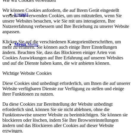
Wie wir Cookies verwenden
Wir können Cookies anfordern, die auf Ihrem Gerät eingestellt
kontakt
werden. Wir verwenden Cookies, um uns mitzuteilen, wenn Sie
unsere Websites besuchen, wie Sie mit uns interagieren, Ihre
Nutzererfahrung verbessern und Ihre Beziehung zu unserer Website
anpassen.
Klicken Sie auf die verschiedenen Kategorienüberschriften, um
Menü
Menü
mehr zu erfahren. Sie können auch einige Ihrer Einstellungen
ändern. Beachten Sie, dass das Blockieren einiger Arten von
Cookies Auswirkungen auf Ihre Erfahrung auf unseren Websites
und auf die Dienste haben kann, die wir anbieten können.
Wichtige Website Cookies
Diese Cookies sind unbedingt erforderlich, um Ihnen die auf unserer
Website verfügbaren Dienste zur Verfügung zu stellen und einige
ihrer Funktionen zu nutzen.
Da diese Cookies zur Bereitstellung der Website unbedingt
erforderlich sind, können Sie sie nicht ablehnen, ohne die
Funktionsweise unserer Website zu beeinträchtigen. Sie können sie
blockieren oder löschen, indem Sie Ihre Browsereinstellungen
ändern und das Blockieren aller Cookies auf dieser Website
erzwingen.