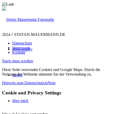
2024 // STEFAN-MAUERMANN.DE
Datenschutz
Impressum
photography
Kontakt
Nach oben scrollen
Diese Seite verwendet Cookies und Google Maps. Durch die
Nutzung der Webseite stimmen Sie der Verwendung zu.
design
Hinweis zum Datenschutz
Ja
Nein
Cookie and Privacy Settings
über mich