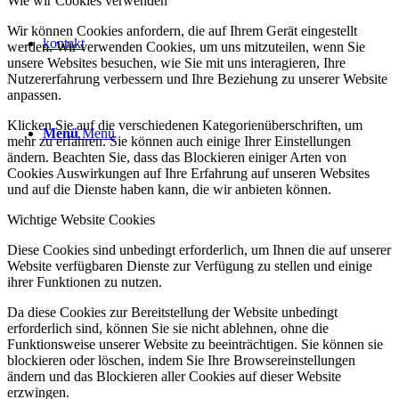
Wie wir Cookies verwenden
Wir können Cookies anfordern, die auf Ihrem Gerät eingestellt
kontakt
werden. Wir verwenden Cookies, um uns mitzuteilen, wenn Sie
unsere Websites besuchen, wie Sie mit uns interagieren, Ihre
Nutzererfahrung verbessern und Ihre Beziehung zu unserer Website
anpassen.
Klicken Sie auf die verschiedenen Kategorienüberschriften, um
Menü
Menü
mehr zu erfahren. Sie können auch einige Ihrer Einstellungen
ändern. Beachten Sie, dass das Blockieren einiger Arten von
Cookies Auswirkungen auf Ihre Erfahrung auf unseren Websites
und auf die Dienste haben kann, die wir anbieten können.
Wichtige Website Cookies
Diese Cookies sind unbedingt erforderlich, um Ihnen die auf unserer
Website verfügbaren Dienste zur Verfügung zu stellen und einige
ihrer Funktionen zu nutzen.
Da diese Cookies zur Bereitstellung der Website unbedingt
erforderlich sind, können Sie sie nicht ablehnen, ohne die
Funktionsweise unserer Website zu beeinträchtigen. Sie können sie
blockieren oder löschen, indem Sie Ihre Browsereinstellungen
ändern und das Blockieren aller Cookies auf dieser Website
erzwingen.