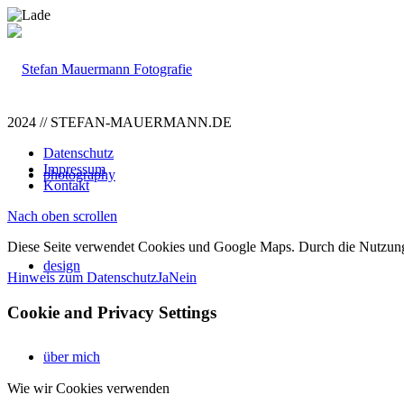
2024 // STEFAN-MAUERMANN.DE
Datenschutz
Impressum
photography
Kontakt
Nach oben scrollen
Diese Seite verwendet Cookies und Google Maps. Durch die Nutzun
design
Hinweis zum Datenschutz
Ja
Nein
Cookie and Privacy Settings
über mich
Wie wir Cookies verwenden