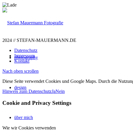
2024 // STEFAN-MAUERMANN.DE
Datenschutz
Impressum
photography
Kontakt
Nach oben scrollen
Diese Seite verwendet Cookies und Google Maps. Durch die Nutzun
design
Hinweis zum Datenschutz
Ja
Nein
Cookie and Privacy Settings
über mich
Wie wir Cookies verwenden