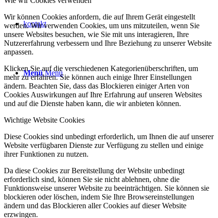
Wie wir Cookies verwenden
Wir können Cookies anfordern, die auf Ihrem Gerät eingestellt
kontakt
werden. Wir verwenden Cookies, um uns mitzuteilen, wenn Sie
unsere Websites besuchen, wie Sie mit uns interagieren, Ihre
Nutzererfahrung verbessern und Ihre Beziehung zu unserer Website
anpassen.
Klicken Sie auf die verschiedenen Kategorienüberschriften, um
Menü
Menü
mehr zu erfahren. Sie können auch einige Ihrer Einstellungen
ändern. Beachten Sie, dass das Blockieren einiger Arten von
Cookies Auswirkungen auf Ihre Erfahrung auf unseren Websites
und auf die Dienste haben kann, die wir anbieten können.
Wichtige Website Cookies
Diese Cookies sind unbedingt erforderlich, um Ihnen die auf unserer
Website verfügbaren Dienste zur Verfügung zu stellen und einige
ihrer Funktionen zu nutzen.
Da diese Cookies zur Bereitstellung der Website unbedingt
erforderlich sind, können Sie sie nicht ablehnen, ohne die
Funktionsweise unserer Website zu beeinträchtigen. Sie können sie
blockieren oder löschen, indem Sie Ihre Browsereinstellungen
ändern und das Blockieren aller Cookies auf dieser Website
erzwingen.