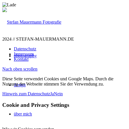
2024 // STEFAN-MAUERMANN.DE
Datenschutz
Impressum
photography
Kontakt
Nach oben scrollen
Diese Seite verwendet Cookies und Google Maps. Durch die
Nutzung der Webseite stimmen Sie der Verwendung zu.
design
Hinweis zum Datenschutz
Ja
Nein
Cookie and Privacy Settings
über mich