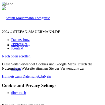
2024 // STEFAN-MAUERMANN.DE
Datenschutz
Impressum
photography
Kontakt
Nach oben scrollen
Diese Seite verwendet Cookies und Google Maps. Durch die
Nutzung der Webseite stimmen Sie der Verwendung zu.
design
Hinweis zum Datenschutz
Ja
Nein
Cookie and Privacy Settings
über mich