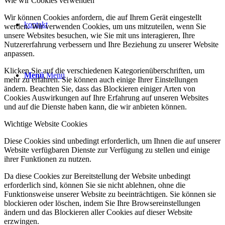
Wie wir Cookies verwenden
Wir können Cookies anfordern, die auf Ihrem Gerät eingestellt
kontakt
werden. Wir verwenden Cookies, um uns mitzuteilen, wenn Sie
unsere Websites besuchen, wie Sie mit uns interagieren, Ihre
Nutzererfahrung verbessern und Ihre Beziehung zu unserer Website
anpassen.
Klicken Sie auf die verschiedenen Kategorienüberschriften, um
Menü
Menü
mehr zu erfahren. Sie können auch einige Ihrer Einstellungen
ändern. Beachten Sie, dass das Blockieren einiger Arten von
Cookies Auswirkungen auf Ihre Erfahrung auf unseren Websites
und auf die Dienste haben kann, die wir anbieten können.
Wichtige Website Cookies
Diese Cookies sind unbedingt erforderlich, um Ihnen die auf unserer
Website verfügbaren Dienste zur Verfügung zu stellen und einige
ihrer Funktionen zu nutzen.
Da diese Cookies zur Bereitstellung der Website unbedingt
erforderlich sind, können Sie sie nicht ablehnen, ohne die
Funktionsweise unserer Website zu beeinträchtigen. Sie können sie
blockieren oder löschen, indem Sie Ihre Browsereinstellungen
ändern und das Blockieren aller Cookies auf dieser Website
erzwingen.