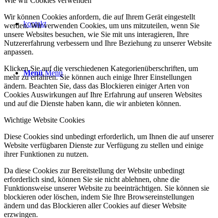
Wie wir Cookies verwenden
Wir können Cookies anfordern, die auf Ihrem Gerät eingestellt
kontakt
werden. Wir verwenden Cookies, um uns mitzuteilen, wenn Sie
unsere Websites besuchen, wie Sie mit uns interagieren, Ihre
Nutzererfahrung verbessern und Ihre Beziehung zu unserer Website
anpassen.
Klicken Sie auf die verschiedenen Kategorienüberschriften, um
Menü
Menü
mehr zu erfahren. Sie können auch einige Ihrer Einstellungen
ändern. Beachten Sie, dass das Blockieren einiger Arten von
Cookies Auswirkungen auf Ihre Erfahrung auf unseren Websites
und auf die Dienste haben kann, die wir anbieten können.
Wichtige Website Cookies
Diese Cookies sind unbedingt erforderlich, um Ihnen die auf unserer
Website verfügbaren Dienste zur Verfügung zu stellen und einige
ihrer Funktionen zu nutzen.
Da diese Cookies zur Bereitstellung der Website unbedingt
erforderlich sind, können Sie sie nicht ablehnen, ohne die
Funktionsweise unserer Website zu beeinträchtigen. Sie können sie
blockieren oder löschen, indem Sie Ihre Browsereinstellungen
ändern und das Blockieren aller Cookies auf dieser Website
erzwingen.