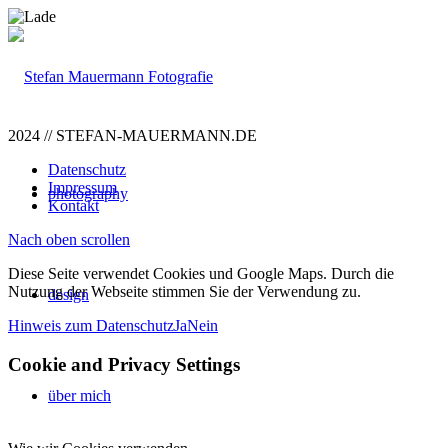
2024 // STEFAN-MAUERMANN.DE
Datenschutz
Impressum
photography
Kontakt
Nach oben scrollen
Diese Seite verwendet Cookies und Google Maps. Durch die
Nutzung der Webseite stimmen Sie der Verwendung zu.
design
Hinweis zum Datenschutz
Ja
Nein
Cookie and Privacy Settings
über mich