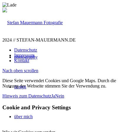
2024 // STEFAN-MAUERMANN.DE
Datenschutz
Impressum
photography
Kontakt
Nach oben scrollen
Diese Seite verwendet Cookies und Google Maps. Durch die
Nutzung der Webseite stimmen Sie der Verwendung zu.
design
Hinweis zum Datenschutz
Ja
Nein
Cookie and Privacy Settings
über mich