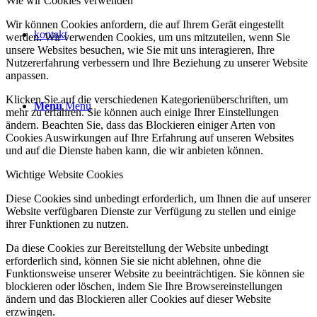
Wie wir Cookies verwenden
Wir können Cookies anfordern, die auf Ihrem Gerät eingestellt
kontakt
werden. Wir verwenden Cookies, um uns mitzuteilen, wenn Sie
unsere Websites besuchen, wie Sie mit uns interagieren, Ihre
Nutzererfahrung verbessern und Ihre Beziehung zu unserer Website
anpassen.
Klicken Sie auf die verschiedenen Kategorienüberschriften, um
Menü
Menü
mehr zu erfahren. Sie können auch einige Ihrer Einstellungen
ändern. Beachten Sie, dass das Blockieren einiger Arten von
Cookies Auswirkungen auf Ihre Erfahrung auf unseren Websites
und auf die Dienste haben kann, die wir anbieten können.
Wichtige Website Cookies
Diese Cookies sind unbedingt erforderlich, um Ihnen die auf unserer
Website verfügbaren Dienste zur Verfügung zu stellen und einige
ihrer Funktionen zu nutzen.
Da diese Cookies zur Bereitstellung der Website unbedingt
erforderlich sind, können Sie sie nicht ablehnen, ohne die
Funktionsweise unserer Website zu beeinträchtigen. Sie können sie
blockieren oder löschen, indem Sie Ihre Browsereinstellungen
ändern und das Blockieren aller Cookies auf dieser Website
erzwingen.