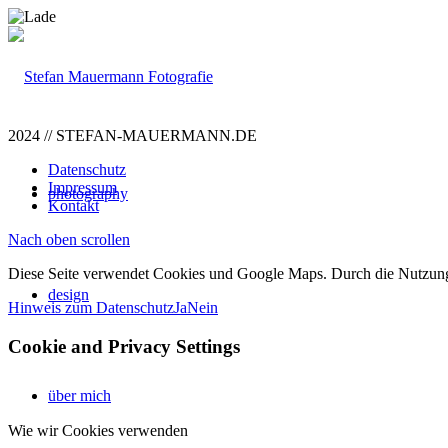
2024 // STEFAN-MAUERMANN.DE
Datenschutz
Impressum
photography
Kontakt
Nach oben scrollen
Diese Seite verwendet Cookies und Google Maps. Durch die Nutzun
design
Hinweis zum Datenschutz
Ja
Nein
Cookie and Privacy Settings
über mich
Wie wir Cookies verwenden