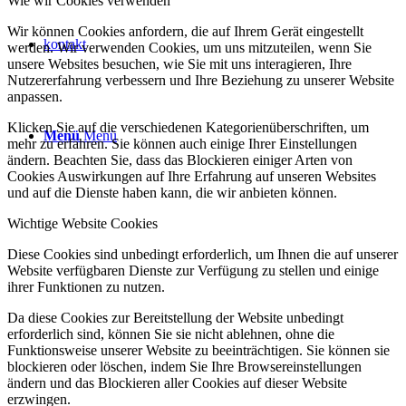
Wie wir Cookies verwenden
Wir können Cookies anfordern, die auf Ihrem Gerät eingestellt
kontakt
werden. Wir verwenden Cookies, um uns mitzuteilen, wenn Sie
unsere Websites besuchen, wie Sie mit uns interagieren, Ihre
Nutzererfahrung verbessern und Ihre Beziehung zu unserer Website
anpassen.
Klicken Sie auf die verschiedenen Kategorienüberschriften, um
Menü
Menü
mehr zu erfahren. Sie können auch einige Ihrer Einstellungen
ändern. Beachten Sie, dass das Blockieren einiger Arten von
Cookies Auswirkungen auf Ihre Erfahrung auf unseren Websites
und auf die Dienste haben kann, die wir anbieten können.
Wichtige Website Cookies
Diese Cookies sind unbedingt erforderlich, um Ihnen die auf unserer
Website verfügbaren Dienste zur Verfügung zu stellen und einige
ihrer Funktionen zu nutzen.
Da diese Cookies zur Bereitstellung der Website unbedingt
erforderlich sind, können Sie sie nicht ablehnen, ohne die
Funktionsweise unserer Website zu beeinträchtigen. Sie können sie
blockieren oder löschen, indem Sie Ihre Browsereinstellungen
ändern und das Blockieren aller Cookies auf dieser Website
erzwingen.