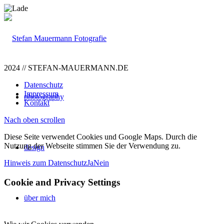
2024 // STEFAN-MAUERMANN.DE
Datenschutz
Impressum
photography
Kontakt
Nach oben scrollen
Diese Seite verwendet Cookies und Google Maps. Durch die
Nutzung der Webseite stimmen Sie der Verwendung zu.
design
Hinweis zum Datenschutz
Ja
Nein
Cookie and Privacy Settings
über mich