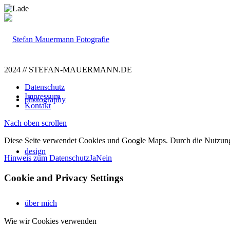
2024 // STEFAN-MAUERMANN.DE
Datenschutz
Impressum
photography
Kontakt
Nach oben scrollen
Diese Seite verwendet Cookies und Google Maps. Durch die Nutzun
design
Hinweis zum Datenschutz
Ja
Nein
Cookie and Privacy Settings
über mich
Wie wir Cookies verwenden