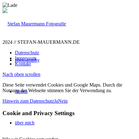
2024 // STEFAN-MAUERMANN.DE
Datenschutz
Impressum
photography
Kontakt
Nach oben scrollen
Diese Seite verwendet Cookies und Google Maps. Durch die
Nutzung der Webseite stimmen Sie der Verwendung zu.
design
Hinweis zum Datenschutz
Ja
Nein
Cookie and Privacy Settings
über mich