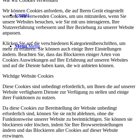
Wie wir Cookies verwenden
Wir können Cookies anfordern, die auf Ihrem Gerät eingestellt
kontakt
werden. Wir verwenden Cookies, um uns mitzuteilen, wenn Sie
unsere Websites besuchen, wie Sie mit uns interagieren, Ihre
Nutzererfahrung verbessern und Ihre Beziehung zu unserer Website
anpassen.
Klicken Sie auf die verschiedenen Kategorienüberschriften, um
Menü
Menü
mehr zu erfahren. Sie können auch einige Ihrer Einstellungen
ändern. Beachten Sie, dass das Blockieren einiger Arten von
Cookies Auswirkungen auf Ihre Erfahrung auf unseren Websites
und auf die Dienste haben kann, die wir anbieten können.
Wichtige Website Cookies
Diese Cookies sind unbedingt erforderlich, um Ihnen die auf unserer
Website verfügbaren Dienste zur Verfügung zu stellen und einige
ihrer Funktionen zu nutzen.
Da diese Cookies zur Bereitstellung der Website unbedingt
erforderlich sind, können Sie sie nicht ablehnen, ohne die
Funktionsweise unserer Website zu beeinträchtigen. Sie können sie
blockieren oder löschen, indem Sie Ihre Browsereinstellungen
ändern und das Blockieren aller Cookies auf dieser Website
erzwingen.