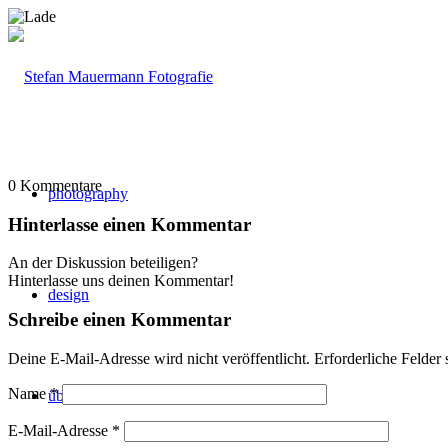
0
Kommentare
photography
Hinterlasse einen Kommentar
An der Diskussion beteiligen?
Hinterlasse uns deinen Kommentar!
design
Schreibe einen Kommentar
Deine E-Mail-Adresse wird nicht veröffentlicht.
Erforderliche Felder 
Name
*
über mich
E-Mail-Adresse
*