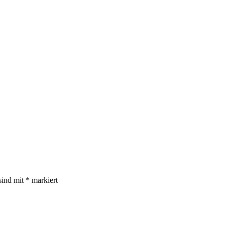
sind mit
*
markiert