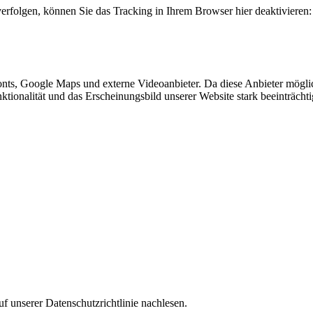
erfolgen, können Sie das Tracking in Ihrem Browser hier deaktivieren:
nts, Google Maps und externe Videoanbieter. Da diese Anbieter mögl
Funktionalität und das Erscheinungsbild unserer Website stark beeinträ
f unserer Datenschutzrichtlinie nachlesen.